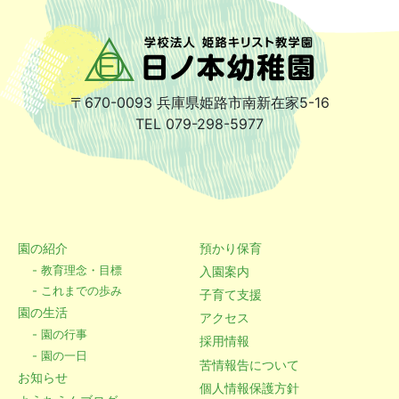
〒670-0093
兵庫県姫路市南新在家5-16
TEL 079-298-5977
園の紹介
預かり保育
- 教育理念・目標
入園案内
- これまでの歩み
子育て支援
園の生活
アクセス
- 園の行事
採用情報
- 園の一日
苦情報告について
お知らせ
個人情報保護方針