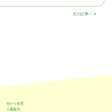
次の記事へ
»
預かり保育
入園案内