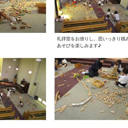
礼拝堂をお借りし、思いっきり積
あそびを楽しみます♪