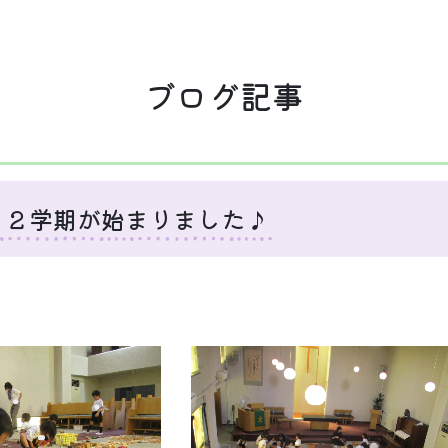
ブログ記事
 ２学期が始まりました♪