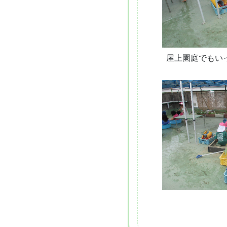
屋上園庭でもい