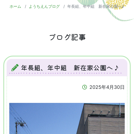
ホーム
ようちえんブログ
年長組、年中組 新在家公園へ♪
ブログ記事
年長組、年中組 新在家公園へ♪
2025年4月30日