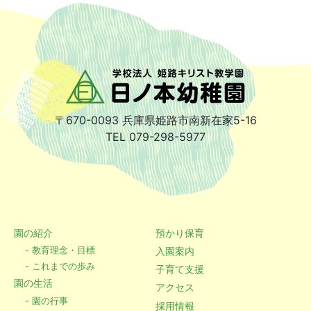
〒670-0093
兵庫県姫路市南新在家5-16
TEL 079-298-5977
園の紹介
預かり保育
- 教育理念・目標
入園案内
- これまでの歩み
子育て支援
園の生活
アクセス
- 園の行事
採用情報