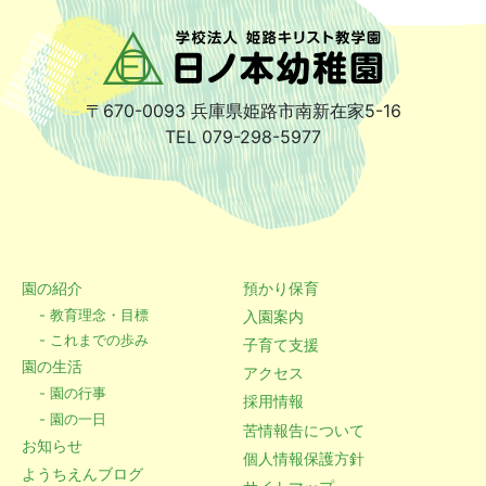
〒670-0093
兵庫県姫路市南新在家5-16
TEL 079-298-5977
園の紹介
預かり保育
- 教育理念・目標
入園案内
- これまでの歩み
子育て支援
園の生活
アクセス
- 園の行事
採用情報
- 園の一日
苦情報告について
お知らせ
個人情報保護方針
ようちえんブログ