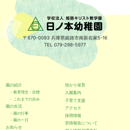
〒670-0093
兵庫県姫路市南新在家5-16
TEL 079-298-5977
園の紹介
預かり保育
- 教育理念・目標
入園案内
- これまでの歩み
子育て支援
園の生活
アクセス
- 園の行事
採用情報
- 園の一日
苦情報告について
お知らせ