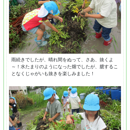
雨続きでしたが、晴れ間をぬって、さあ、抜くよ
～！水たまりのようになった畑でしたが、臆するこ
となくじゃがいも抜きを楽しみました！