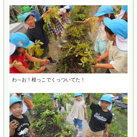
わ～お！根っこでくっついてた！