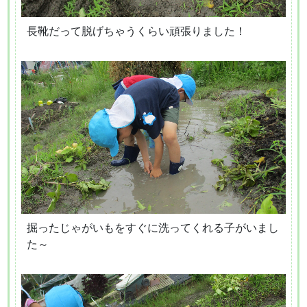
長靴だって脱げちゃうくらい頑張りました！
掘ったじゃがいもをすぐに洗ってくれる子がいまし
た～