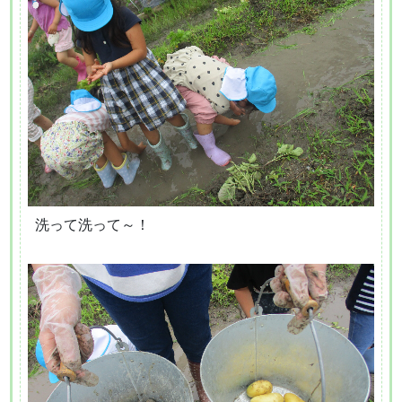
洗って洗って～！