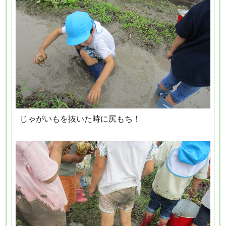
じゃがいもを抜いた時に尻もち！