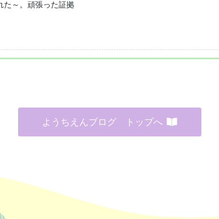
れた～。頑張った証拠
ようちえんブログ トップへ