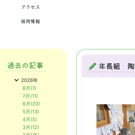
アクセス
採用情報
過去の記事
年長組 陶
2026年
8月(1)
7月(11)
6月(20)
5月(13)
4月(5)
3月(12)