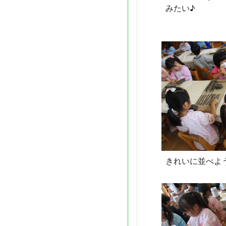
みたい♪
きれいに並べよ