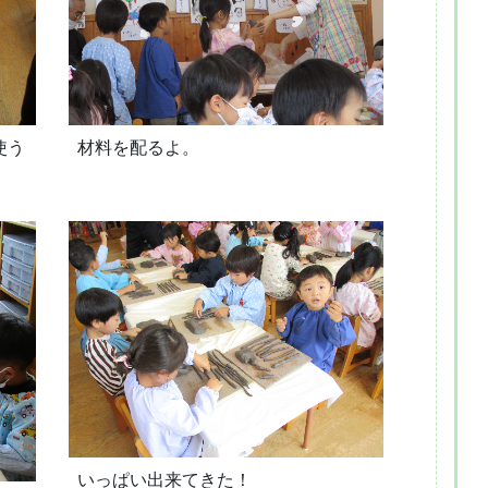
使う
材料を配るよ。
いっぱい出来てきた！