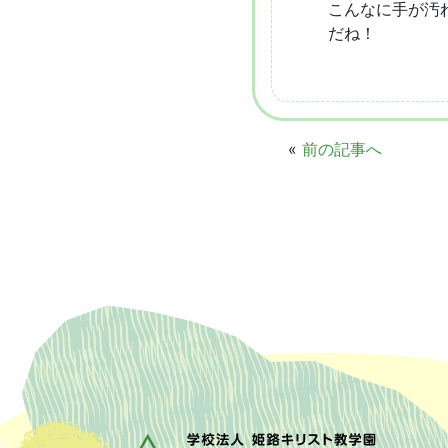
こんなに手が汚
だね！
«
前の記事へ