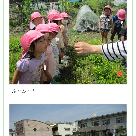
ふ～ふ～！