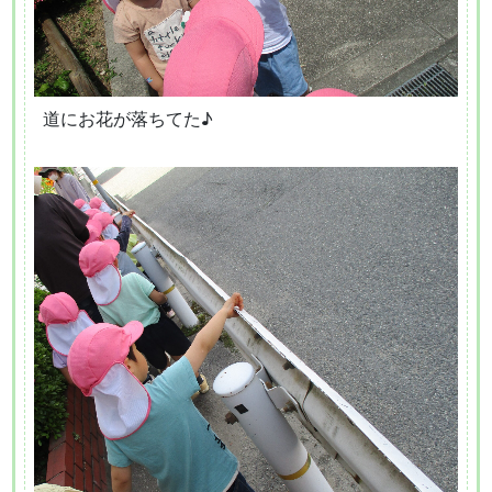
道にお花が落ちてた♪