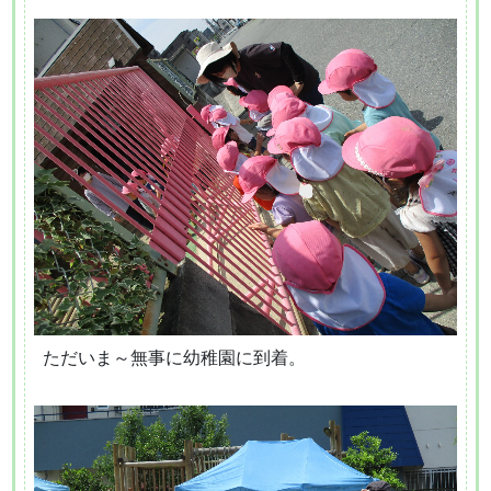
ただいま～無事に幼稚園に到着。