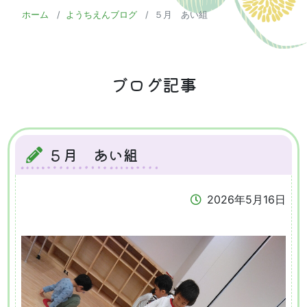
ホーム
ようちえんブログ
５月 あい組
ブログ記事
５月 あい組
2026年5月16日