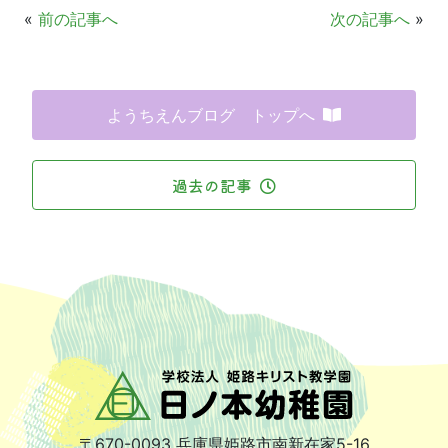
«
前の記事へ
次の記事へ
»
ようちえんブログ トップへ
過去の記事
〒670-0093
兵庫県姫路市南新在家5-16