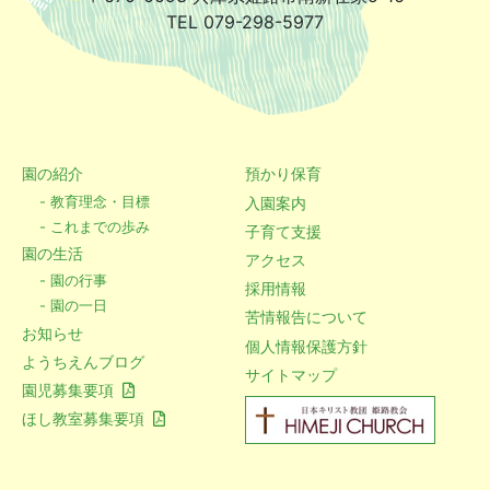
TEL 079-298-5977
園の紹介
預かり保育
- 教育理念・目標
入園案内
- これまでの歩み
子育て支援
園の生活
アクセス
- 園の行事
採用情報
- 園の一日
苦情報告について
お知らせ
個人情報保護方針
ようちえんブログ
サイトマップ
園児募集要項
ほし教室募集要項