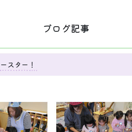
ブログ記事
イースター！