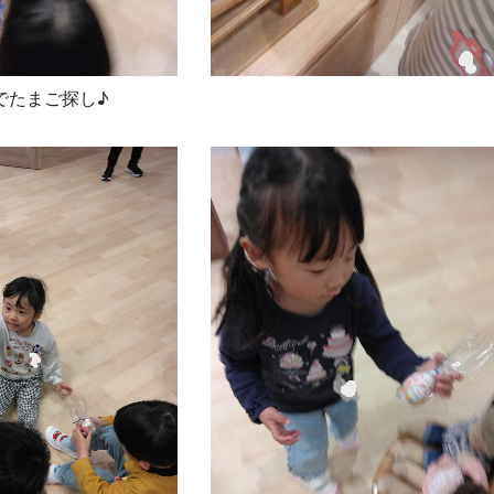
でたまご探し♪